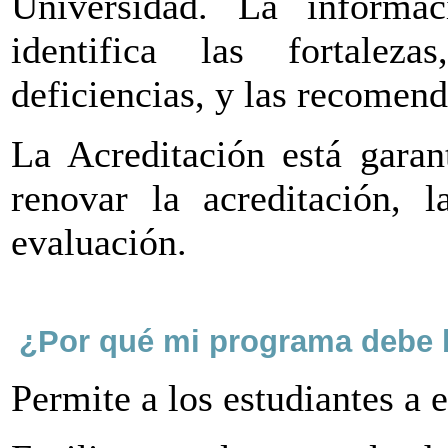
Universidad. La informac
identifica las fortalezas
deficiencias, y las recomend
La Acreditación está gara
renovar la acreditación, l
evaluación.
¿Por qué mi programa debe b
Permite a los estudiantes a 