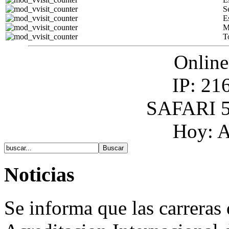
S
E
M
T
Online
IP: 21
SAFARI 5
Hoy: A
Noticias
Se informa que las carreras 