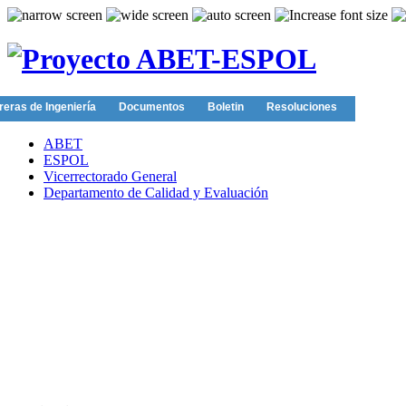
reras de Ingeniería
Documentos
Boletin
Resoluciones
ABET
ESPOL
Vicerrectorado General
Departamento de Calidad y Evaluación