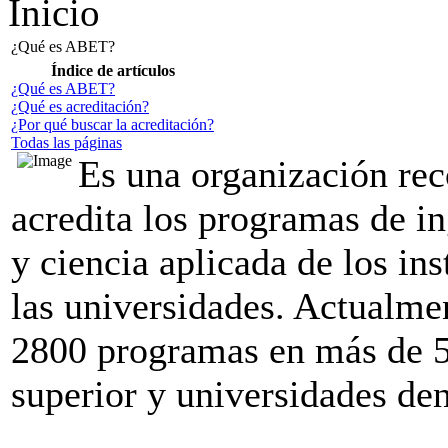
Inicio
¿Qué es ABET?
Índice de artículos
¿Qué es ABET?
¿Qué es acreditación?
¿Por qué buscar la acreditación?
Todas las páginas
Es una organización re
acredita los programas de in
y ciencia aplicada de los in
las universidades. Actualm
2800 programas en más de 5
superior y universidades de